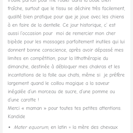
trouve parfait pour me rouler dans la boue bien
fraîche, surtout que le tissu se déchire très facilement,
qualité bien pratique pour que je joue avec les chiens
à en faire de la dentelle. Ce jour historique, c’ est
aussi l’occasion pour moi de remercier mon cher
bipède pour les massages parfaitement inutiles qui lui
donnent bonne conscience, après avoir dépassé mes
limites en compétition, pour la lithothérapie du
dimanche, destinée à débloquer mes chakras et les
incantations de la folle aux chats, même si je préfère
largement quand le caillou magique a la saveur
inégalée d’un morceau de sucre, d’une pomme ou
d’une carotte !
Merci « maman » pour toutes tes petites attentions.
Kandide
Mater equorum
, en latin = la mère des chevaux