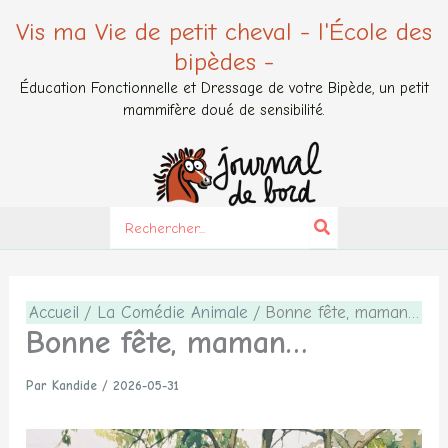
Aller
Vis ma Vie de petit cheval - l'École des
au
bipèdes -
contenu
Éducation Fonctionnelle et Dressage de votre Bipède, un petit
mammifère doué de sensibilité.
Search
for:
Accueil
La Comédie Animale
Bonne fête, maman…
Bonne fête, maman…
Par
Kandide
/
2026-05-31