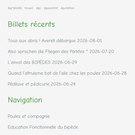
surpoids
travail
égo
égocentré
équitation
Billets récents
Tous aux abris ! Averell débarque
2026-08-01
Also sprachen die Fliegen des Parktes *
2026-07-20
L’envol des BIPÈDES
2026-06-29
Quand l’altruisme bat de l’aile chez les poules
2026-06-28
Pédiluve et pédicurie
2026-06-24
Navigation
Poules et compagnie
Education Fonctionnelle du bipède