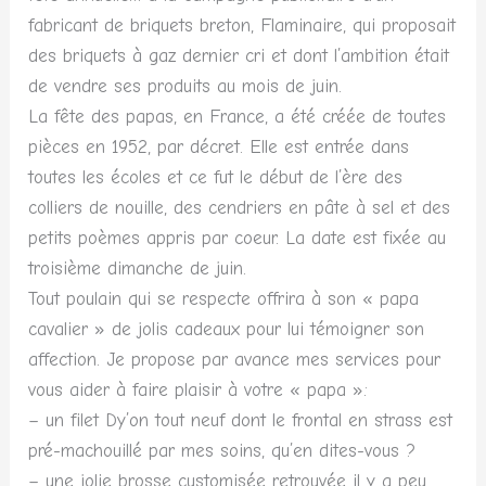
fabricant de briquets breton, Flaminaire, qui proposait
des briquets à gaz dernier cri et dont l’ambition était
de vendre ses produits au mois de juin.
La fête des papas, en France, a été créée de toutes
pièces en 1952, par décret. Elle est entrée dans
toutes les écoles et ce fut le début de l’ère des
colliers de nouille, des cendriers en pâte à sel et des
petits poèmes appris par coeur. La date est fixée au
troisième dimanche de juin.
Tout poulain qui se respecte offrira à son « papa
cavalier » de jolis cadeaux pour lui témoigner son
affection. Je propose par avance mes services pour
vous aider à faire plaisir à votre « papa »:
– un filet Dy’on tout neuf dont le frontal en strass est
pré-machouillé par mes soins, qu’en dites-vous ?
– une jolie brosse customisée retrouvée il y a peu,