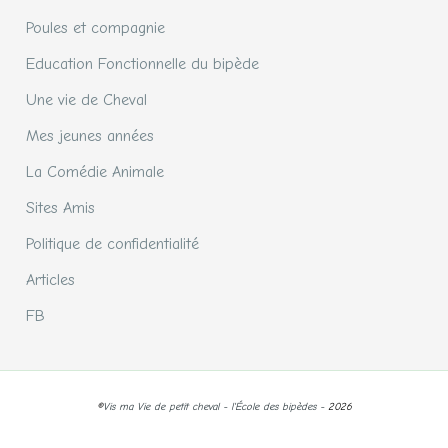
Poules et compagnie
Education Fonctionnelle du bipède
Une vie de Cheval
Mes jeunes années
La Comédie Animale
Sites Amis
Politique de confidentialité
Articles
FB
©
Vis ma Vie de petit cheval - l'École des bipèdes -
2026