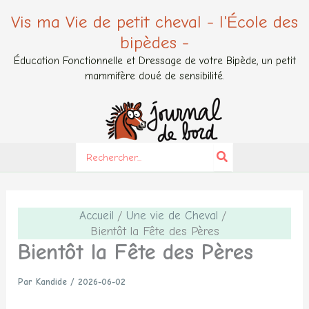
Aller
Vis ma Vie de petit cheval - l'École des
au
bipèdes -
contenu
Éducation Fonctionnelle et Dressage de votre Bipède, un petit
mammifère doué de sensibilité.
Search
for:
Accueil
Une vie de Cheval
Bientôt la Fête des Pères
Bientôt la Fête des Pères
Par
Kandide
/
2026-06-02