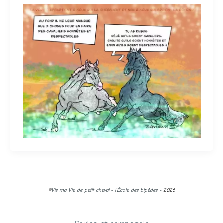
©
Vis ma Vie de petit cheval - l'École des bipèdes -
2026