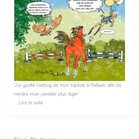
J’ai gonflé l’airbag de mon bipède à l’hélium afin de
rendre mon cavalier plus léger:
…
Lire la suite