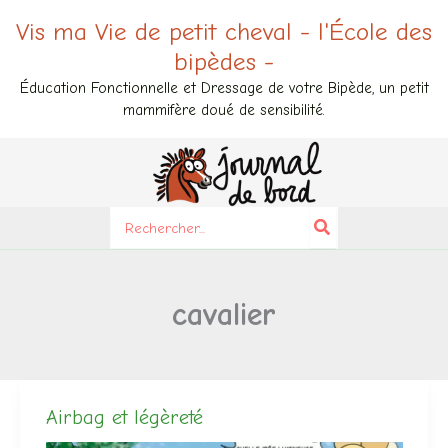
Aller
Vis ma Vie de petit cheval - l'École des
au
bipèdes -
contenu
Éducation Fonctionnelle et Dressage de votre Bipède, un petit
mammifère doué de sensibilité.
Search
for:
cavalier
Airbag et légèreté