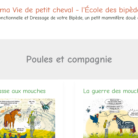
 ma Vie de petit cheval - l'École des bipèd
nctionnelle et Dressage de votre Bipède, un petit mammifère doué de
Poules et compagnie
asse aux mouches
La guerre des mouc