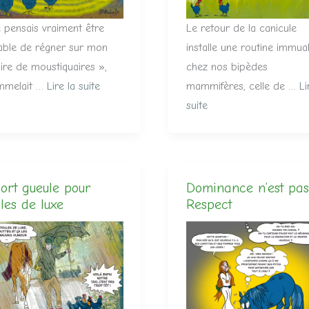
 pensais vraiment être
Le retour de la canicule
able de régner sur mon
installe une routine immua
re de moustiquaires »,
chez nos bipèdes
mmelait …
Lire la suite
mammifères, celle de …
Li
suite
ort gueule pour
Dominance n’est pas
les de luxe
Respect