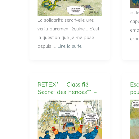
« Je
La solidarité serait-elle une
cap
vertu purement équine… c’est
empi
la question que je me pose
gro
depuis …
Lire la suite
RETEX* – Classifié
Esc
Secret des Fences** –
pou