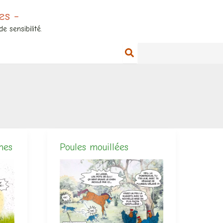
es -
 sensibilité.
hes
Poules mouillées