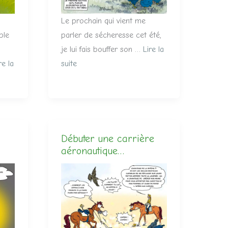
Le prochain qui vient me
ble
parler de sécheresse cet été,
je lui fais bouffer son …
Lire la
re la
suite
Débuter une carrière
aéronautique…