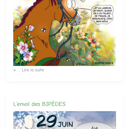
​« …
Lire la suite
L’envol des BIPÈDES