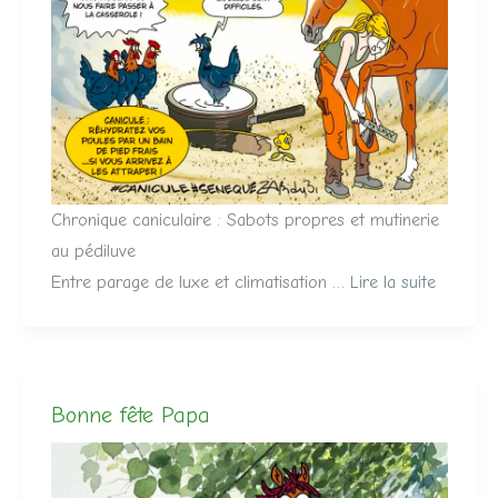
Chronique caniculaire : Sabots propres et mutinerie
au pédiluve
Entre parage de luxe et climatisation …
Lire la suite
Bonne fête Papa