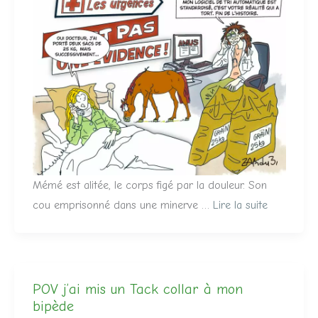
Mémé est alitée, le corps figé par la douleur. Son
cou emprisonné dans une minerve …
Lire la suite
POV j’ai mis un Tack collar à mon
bipède