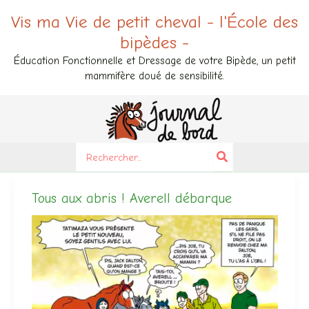
Aller
Vis ma Vie de petit cheval - l'École des
au
bipèdes -
contenu
Éducation Fonctionnelle et Dressage de votre Bipède, un petit
mammifère doué de sensibilité.
Search
for:
Tous aux abris ! Averell débarque