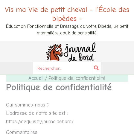
Aller
Vis ma Vie de petit cheval - l'École des
au
bipèdes -
contenu
Éducation Fonctionnelle et Dressage de votre Bipède, un petit
mammifère doué de sensibilité.
Search
for:
Accueil
Politique de confidentialité
Politique de confidentialité
Qui sommes-nous ?
L’adresse de notre site est :
https://aequus.fr/journaldebord/
Commentaires