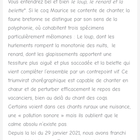
Vous entendrez bel et bien
le loup, le renard et la
belette
*. Si le coq Maurice se contente de chanter, la
faune bretonne se distingue par son sens de la
polyphonie, où cohabitent trois spécimens
particulièrement mélomanes : Le loup, dont les
hurlements rompent la monotonie des nuits, le
renard,
dont les glapissements apportent une
tessiture plus aiguë et plus saccadée et la belette qui
vient compléter l’ensemble par un contrepoint vif. Ce
triumvirat chorégraphique est capable de chanter en
chœur et de perturber efficacement le repos des
vacanciers, bien au delà du chant des coqs.
Certains voient dans ces chants ruraux une nuisance,
une « pollution sonore » mais ils oublient que le
calme absolu n’existe pas.
Depuis la loi du 29 janvier 2021, nous avons franchi