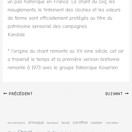
un pas historique en France. Le chant du coq, les
meuglements, le tintement des cloches et les odeurs
de ferme sont officiellement protégés au titre du
patrimoine sensoriel des campagnes.
Kandide
* l’origine du chant remonte au XV eme siècle, cet air
a traversé le temps et la première version bretonne
remonte à 1973 avec le groupe folklorique Kouerien.
PRÉCÉDENT
SUIVANT
arnaque
carottes
boue
cavalier
anniversaire
bonheur
charlatan