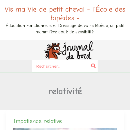
Aller
Vis ma Vie de petit cheval - l'École des
au
bipèdes -
contenu
Éducation Fonctionnelle et Dressage de votre Bipède, un petit
mammifère doué de sensibilité.
Search
for:
relativité
Impatience relative