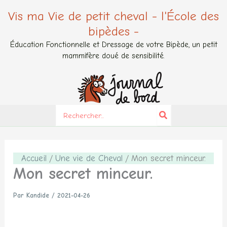
Aller
Vis ma Vie de petit cheval - l'École des
au
bipèdes -
contenu
Éducation Fonctionnelle et Dressage de votre Bipède, un petit
mammifère doué de sensibilité.
Search
for:
Accueil
Une vie de Cheval
Mon secret minceur.
Mon secret minceur.
Par
Kandide
/
2021-04-26