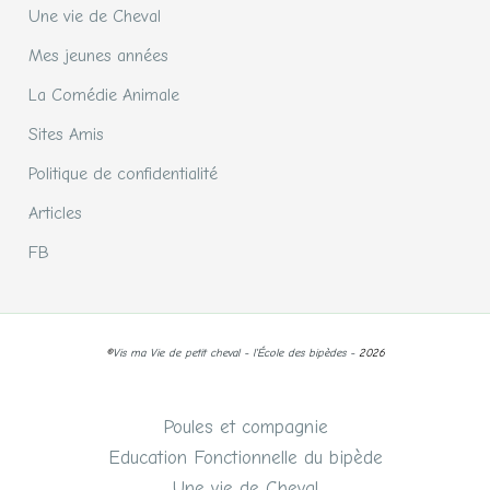
Une vie de Cheval
Mes jeunes années
La Comédie Animale
Sites Amis
Politique de confidentialité
Articles
FB
©
Vis ma Vie de petit cheval - l'École des bipèdes -
2026
Poules et compagnie
Education Fonctionnelle du bipède
Une vie de Cheval