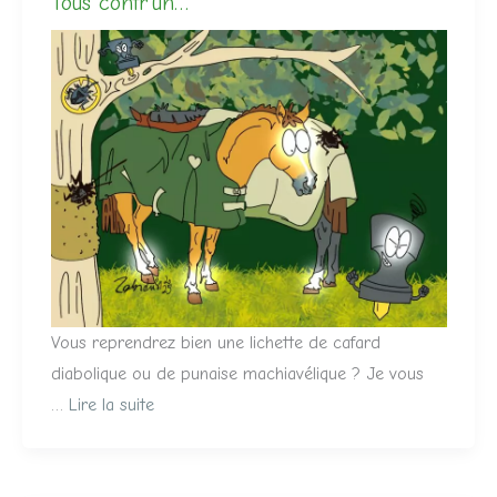
Tous contr’un…
Vous reprendrez bien une lichette de cafard
diabolique ou de punaise machiavélique ? Je vous
…
Lire la suite