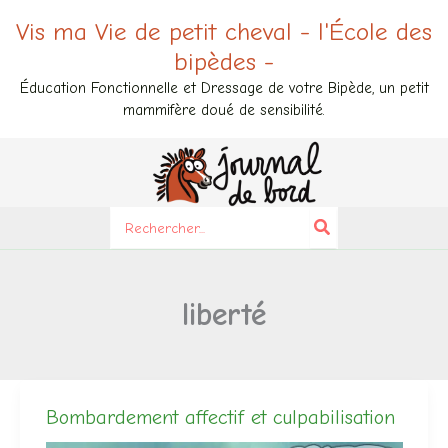
Aller
Vis ma Vie de petit cheval - l'École des
au
bipèdes -
contenu
Éducation Fonctionnelle et Dressage de votre Bipède, un petit
mammifère doué de sensibilité.
Search
for:
liberté
Bombardement affectif et culpabilisation