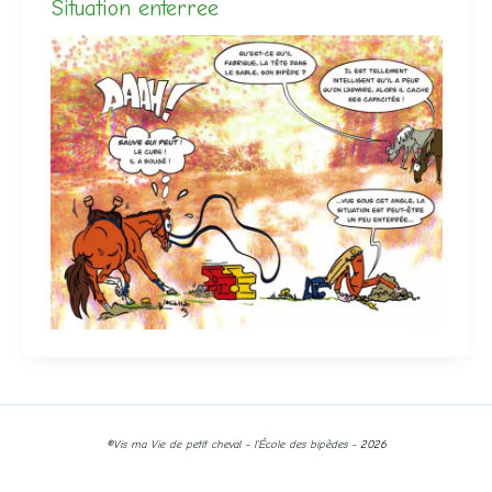
Situation enterree
©
Vis ma Vie de petit cheval - l'École des bipèdes -
2026