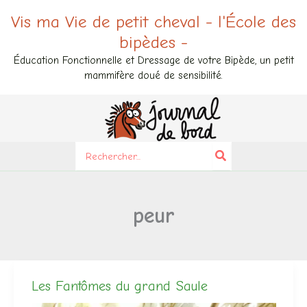
Aller
Vis ma Vie de petit cheval - l'École des
au
bipèdes -
contenu
Éducation Fonctionnelle et Dressage de votre Bipède, un petit
mammifère doué de sensibilité.
Search
for:
peur
Les Fantômes du grand Saule