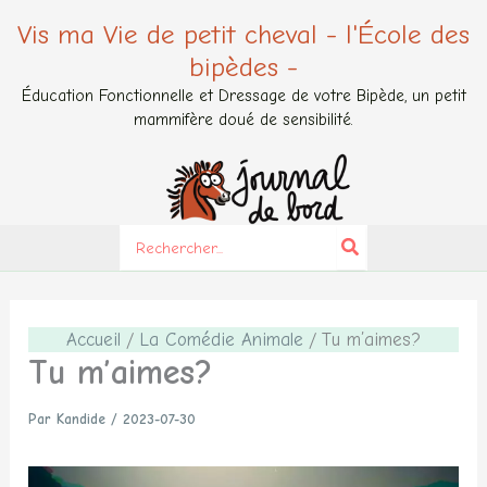
Aller
Vis ma Vie de petit cheval - l'École des
au
bipèdes -
contenu
Éducation Fonctionnelle et Dressage de votre Bipède, un petit
mammifère doué de sensibilité.
Search
for:
Accueil
La Comédie Animale
Tu m’aimes?
Tu m’aimes?
Par
Kandide
/
2023-07-30