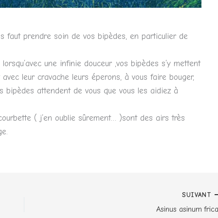
ous faut prendre soin de vos bipèdes, en particulier de
 lorsqu’avec une infinie douceur ,vos bipèdes s’y mettent
t avec leur cravache leurs éperons, à vous faire bouger,
s bipèdes attendent de vous que vous les aidiez à
 courbette ( j’en oublie sûrement… )sont des airs très
ge.
SUIVANT
Asinus asinum frica