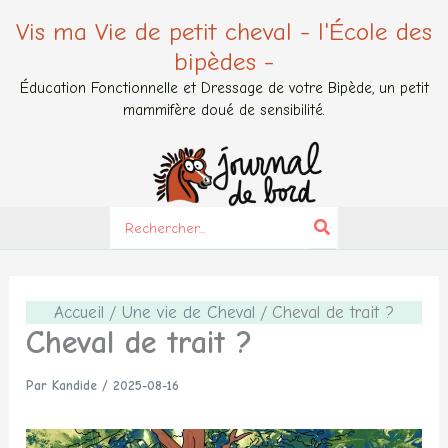
Aller
Vis ma Vie de petit cheval - l'École des
au
bipèdes -
contenu
Éducation Fonctionnelle et Dressage de votre Bipède, un petit
mammifère doué de sensibilité.
Search
for:
Accueil
Une vie de Cheval
Cheval de trait ?
Cheval de trait ?
Par
Kandide
/
2025-08-16