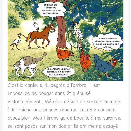
C’est la canicule, 41 degrés à l’ombre…il est
impossible de bouger sans être épuisé
instantanément ; Mémé a décidé de sortir hier matin
à la fraîche aux longues rênes et cela me convient
assez bien. Mes hérons garde boeufs, à ma surprise,
se sont posés sur mon dos et ils ont même essayé