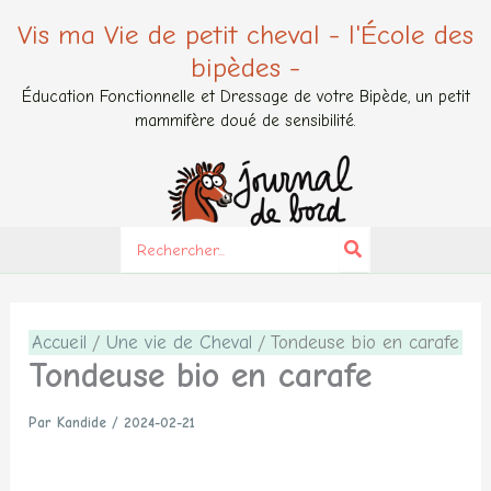
Aller
Vis ma Vie de petit cheval - l'École des
au
bipèdes -
contenu
Éducation Fonctionnelle et Dressage de votre Bipède, un petit
mammifère doué de sensibilité.
Search
for:
Accueil
Une vie de Cheval
Tondeuse bio en carafe
Tondeuse bio en carafe
Par
Kandide
/
2024-02-21