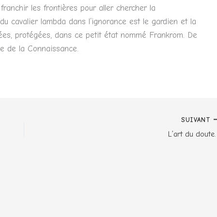
ranchir les frontières pour aller chercher la
du cavalier lambda dans l’ignorance est le gardien et la
cées, protégées, dans ce petit état nommé Frankrom. De
age de la Connaissance.
SUIVANT
L’art du doute