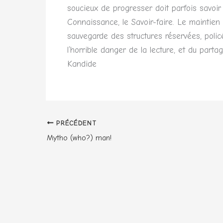
soucieux de progresser doit parfois savoir f
Connaissance, le Savoir-faire. Le maintien 
sauvegarde des structures réservées, poli
l’horrible danger de la lecture, et du part
Kandide
PRÉCÉDENT
Mytho (who?) man!