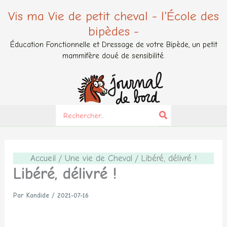
Aller
Vis ma Vie de petit cheval - l'École des
au
bipèdes -
contenu
Éducation Fonctionnelle et Dressage de votre Bipède, un petit
mammifère doué de sensibilité.
Search
for:
Accueil
Une vie de Cheval
Libéré, délivré !
Libéré, délivré !
Par
Kandide
/
2021-07-16