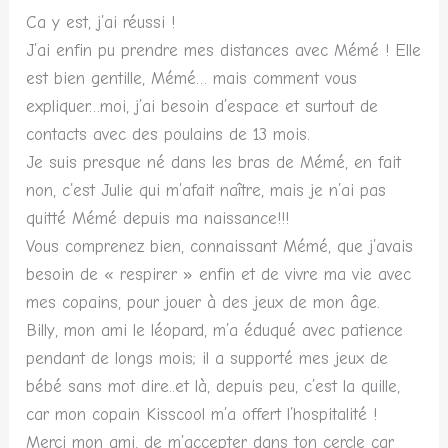
Ca y est, j’ai réussi !
J’ai enfin pu prendre mes distances avec Mémé ! Elle
est bien gentille, Mémé… mais comment vous
expliquer…moi, j’ai besoin d’espace et surtout de
contacts avec des poulains de 13 mois.
Je suis presque né dans les bras de Mémé, en fait
non, c’est Julie qui m’afait naître, mais je n’ai pas
quitté Mémé depuis ma naissance!!!
Vous comprenez bien, connaissant Mémé, que j’avais
besoin de « respirer » enfin et de vivre ma vie avec
mes copains, pour jouer à des jeux de mon âge.
Billy, mon ami le léopard, m’a éduqué avec patience
pendant de longs mois; il a supporté mes jeux de
bébé sans mot dire..et là, depuis peu, c’est la quille,
car mon copain Kisscool m’a offert l’hospitalité !
Merci mon ami, de m’accepter dans ton cercle car