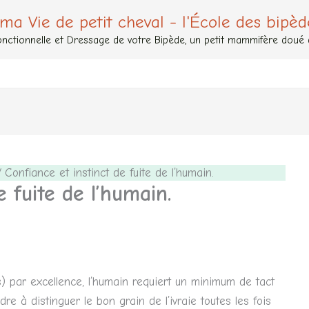
 ma Vie de petit cheval - l'École des bipèd
nctionnelle et Dressage de votre Bipède, un petit mammifère doué de
Confiance et instinct de fuite de l’humain.
 fuite de l’humain.
s) par excellence, l’humain requiert un minimum de tact
e à distinguer le bon grain de l’ivraie toutes les fois