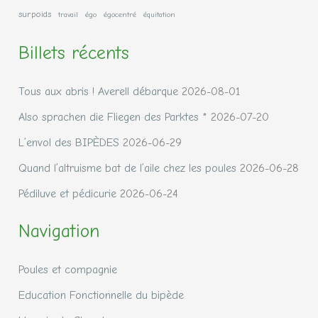
surpoids
travail
égo
égocentré
équitation
Billets récents
Tous aux abris ! Averell débarque
2026-08-01
Also sprachen die Fliegen des Parktes *
2026-07-20
L’envol des BIPÈDES
2026-06-29
Quand l’altruisme bat de l’aile chez les poules
2026-06-28
Pédiluve et pédicurie
2026-06-24
Navigation
Poules et compagnie
Education Fonctionnelle du bipède