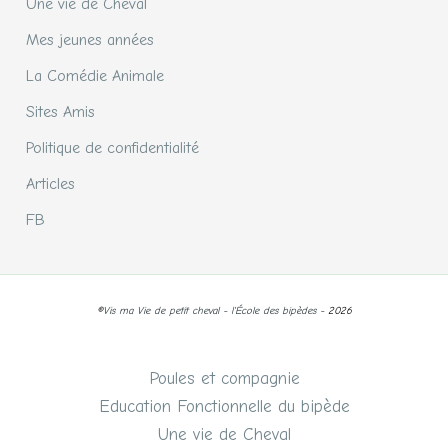
Une vie de Cheval
Mes jeunes années
La Comédie Animale
Sites Amis
Politique de confidentialité
Articles
FB
©
Vis ma Vie de petit cheval - l'École des bipèdes -
2026
Poules et compagnie
Education Fonctionnelle du bipède
Une vie de Cheval