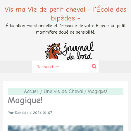
Aller
Vis ma Vie de petit cheval - l'École des
au
bipèdes -
contenu
Éducation Fonctionnelle et Dressage de votre Bipède, un petit
mammifère doué de sensibilité.
Search
for:
Accueil
Une vie de Cheval
Magique!
Magique!
Par
Kandide
/
2024-01-07