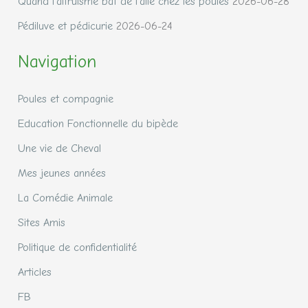
Quand l’altruisme bat de l’aile chez les poules
2026-06-28
Pédiluve et pédicurie
2026-06-24
Navigation
Poules et compagnie
Education Fonctionnelle du bipède
Une vie de Cheval
Mes jeunes années
La Comédie Animale
Sites Amis
Politique de confidentialité
Articles
FB