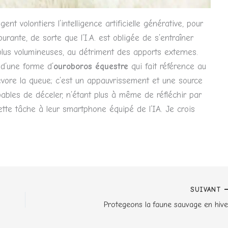
nt volontiers l’intelligence artificielle générative, pour
urante, de sorte que l’I.A. est obligée de s’entraîner
plus volumineuses, au détriment des apports externes.
d’une forme d’
ouroboros équestre
qui fait référence au
évore la queue; c’est un appauvrissement et une source
ables de déceler, n’étant plus à même de réfléchir par
ette tâche à leur smartphone équipé de l’IA. Je crois
SUIVANT
Protegeons la faune sauvage en hive