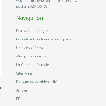
Quand l’altruisme bat de l’aile chez les
poules
2026-06-28
Navigation
Poules et compagnie
Education Fonctionnelle du bipède
Une vie de Cheval
Mes jeunes années
La Comédie Animale
Sites Amis
Politique de confidentialité
Articles
r
FB