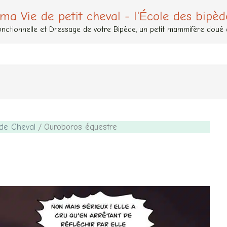
 ma Vie de petit cheval - l'École des bipèd
nctionnelle et Dressage de votre Bipède, un petit mammifère doué de
de Cheval
Ouroboros équestre