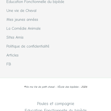
Education Fonctionnelle du bipède
Une vie de Cheval
Mes jeunes années
La Comédie Animale
Sites Amis
Politique de confidentialité
Articles
FB
©
Vis ma Vie de petit cheval - l'École des bipèdes -
2026
Poules et compagnie
Education Fonctionnelle du bipède