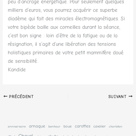
peu d’ancrage énergétique. Pour seulement quelques
milliers d’euros, vous pourrez acquérir ce superbe
diadème qui fait des miracles électromagnétiques. Si
votre bipède baille aux corneilles durant la séance,
c’est bon signe : loin d’être de la fatigue ou de la
résignation, il s’agit d’une libération des tensions
holistiques primaires de votre petit mammifère doué
de sensibilité.
Kandide
PRÉCÉDENT
SUIVANT
arnaque
carottes
boue
cavalier
anniversaire
bonheur
charlatan