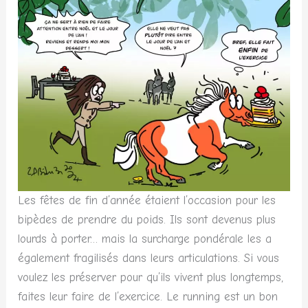
Les fêtes de fin d’année étaient l’occasion pour les
bipèdes de prendre du poids. Ils sont devenus plus
lourds à porter… mais la surcharge pondérale les a
également fragilisés dans leurs articulations. Si vous
voulez les préserver pour qu’ils vivent plus longtemps,
faites leur faire de l’exercice. Le running est un bon