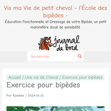
Aller
Vis ma Vie de petit cheval - l'École des
au
bipèdes -
contenu
Éducation Fonctionnelle et Dressage de votre Bipède, un petit
mammifère doué de sensibilité.
Search
for:
Accueil
Une vie de Cheval
Exercice pour bipèdes
Exercice pour bipèdes
Par
Kandide
/
2024-01-21