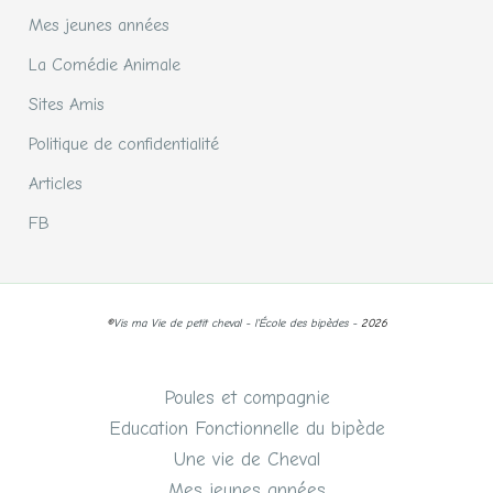
Mes jeunes années
La Comédie Animale
Sites Amis
Politique de confidentialité
Articles
FB
©
Vis ma Vie de petit cheval - l'École des bipèdes -
2026
Poules et compagnie
Education Fonctionnelle du bipède
Une vie de Cheval
Mes jeunes années