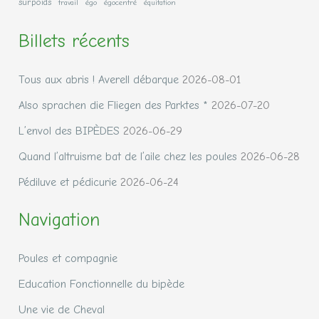
surpoids
travail
égo
égocentré
équitation
Billets récents
Tous aux abris ! Averell débarque
2026-08-01
Also sprachen die Fliegen des Parktes *
2026-07-20
L’envol des BIPÈDES
2026-06-29
Quand l’altruisme bat de l’aile chez les poules
2026-06-28
Pédiluve et pédicurie
2026-06-24
Navigation
Poules et compagnie
Education Fonctionnelle du bipède
Une vie de Cheval