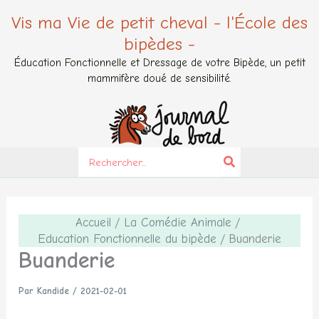
Aller
Vis ma Vie de petit cheval - l'École des
au
bipèdes -
contenu
Éducation Fonctionnelle et Dressage de votre Bipède, un petit
mammifère doué de sensibilité.
Search
for:
Accueil
La Comédie Animale
Education Fonctionnelle du bipède
Buanderie
Buanderie
Par
Kandide
/
2021-02-01