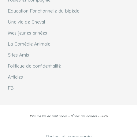
Poules et compagnie
Education Fonctionnelle du bipède
Une vie de Cheval
Mes jeunes années
La Comédie Animale
Sites Amis
Politique de confidentialité
Articles
FB
©
Vis ma Vie de petit cheval - l'École des bipèdes -
2026
Poules et compagnie