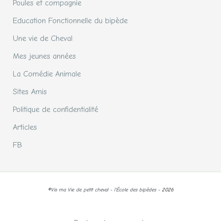
Poules et compagnie
Education Fonctionnelle du bipède
Une vie de Cheval
Mes jeunes années
La Comédie Animale
Sites Amis
Politique de confidentialité
Articles
FB
©
Vis ma Vie de petit cheval - l'École des bipèdes -
2026