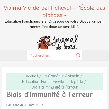
Aller
Vis ma Vie de petit cheval - l'École des
au
bipèdes -
contenu
Éducation Fonctionnelle et Dressage de votre Bipède, un petit
mammifère doué de sensibilité.
Search
for:
Accueil
La Comédie Animale
Education Fonctionnelle du bipède
Biais d’immunité à l’erreur
Biais d’immunité à l’erreur
Par
Kandide
/
2025-03-15