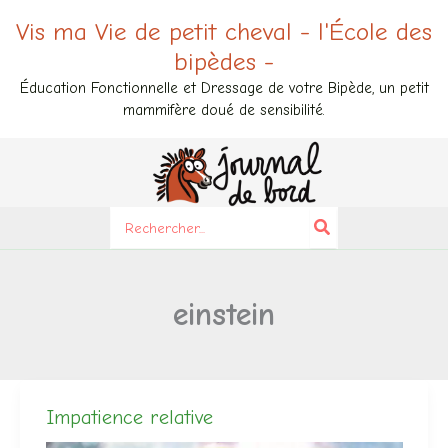
Aller
Vis ma Vie de petit cheval - l'École des
au
bipèdes -
contenu
Éducation Fonctionnelle et Dressage de votre Bipède, un petit
mammifère doué de sensibilité.
Search
for:
einstein
Impatience relative