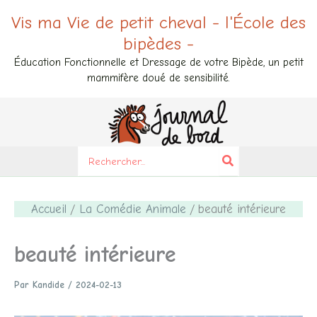
Aller
Vis ma Vie de petit cheval - l'École des
au
bipèdes -
contenu
Éducation Fonctionnelle et Dressage de votre Bipède, un petit
mammifère doué de sensibilité.
Search
for:
Accueil
La Comédie Animale
beauté intérieure
beauté intérieure
Par
Kandide
/
2024-02-13