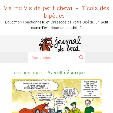
Aller
Vis ma Vie de petit cheval - l'École des
au
bipèdes -
contenu
Éducation Fonctionnelle et Dressage de votre Bipède, un petit
mammifère doué de sensibilité.
Search
for:
Tous aux abris ! Averell débarque