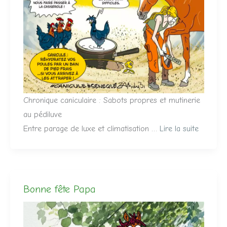
Chronique caniculaire : Sabots propres et mutinerie
au pédiluve
Entre parage de luxe et climatisation …
Lire la suite
Bonne fête Papa