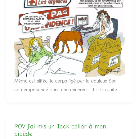
Mémé est alitée, le corps figé par la douleur. Son
cou emprisonné dans une minerve …
Lire la suite
POV j’ai mis un Tack collar à mon
bipède