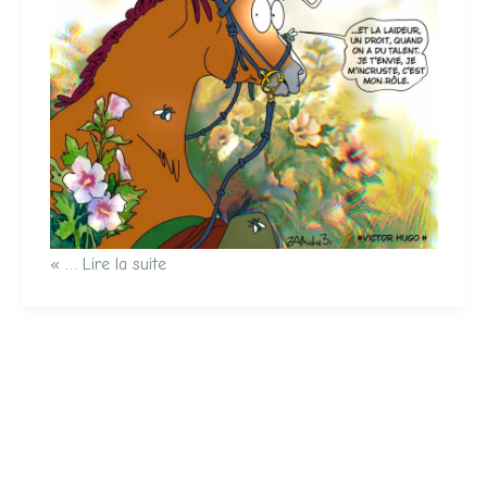
​« …
Lire la suite